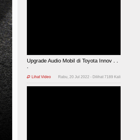
Upgrade Audio Mobil di Toyota Innov . .
.
Lihat Video
Rabu, 20 Jul 2022 - Dilihat 7189 Kali
