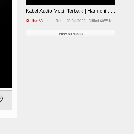
Kabel Audio Mobil Terbaik | Harmoni . . .
Lihat Video
Rabu, 20 Jul 2022 - Dilihat 6055 Kali

View All Video
