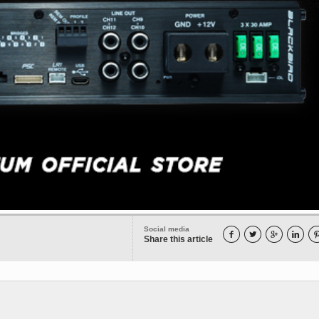
Social media




Share this article