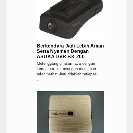
Video
Home Audio & Visual
Shop
Berkendara Jadi Lebih Aman
Serta Nyaman Dengan
ASUKA DVR BK-200
Melenggang di jalan raya dengan
kendaraan kesayangan meskipun
telah berhati-hati tidaklah terlepas . .
.