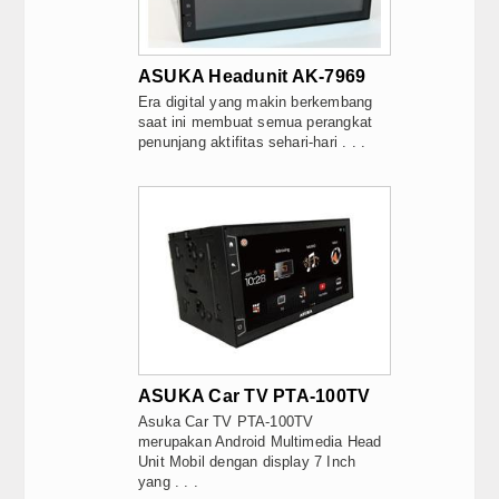
ASUKA Headunit AK-7969
Era digital yang makin berkembang
saat ini membuat semua perangkat
penunjang aktifitas sehari-hari . . .
ASUKA Car TV PTA-100TV
Asuka Car TV PTA-100TV
merupakan Android Multimedia Head
Unit Mobil dengan display 7 Inch
yang . . .