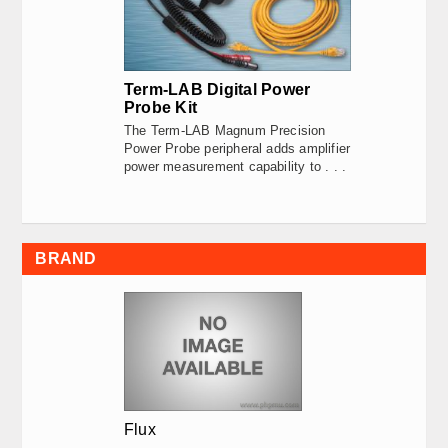
Term-LAB Digital Power
Probe Kit
The Term-LAB Magnum Precision
Power Probe peripheral adds amplifier
power measurement capability to . . .
BRAND
Flux