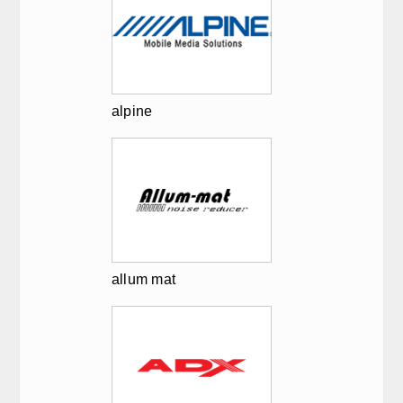
alpine
allum mat