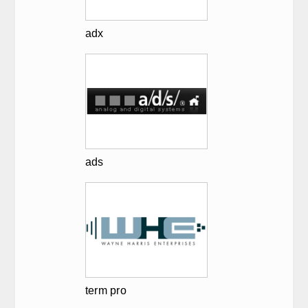
adx
ads
term pro