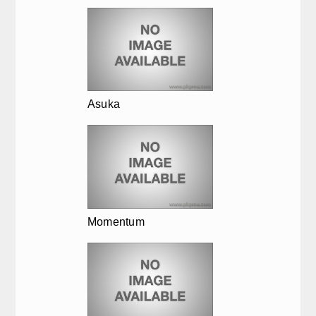
Asuka
Momentum