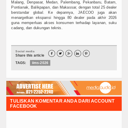
Malang, Denpasar, Medan, Palembang, Pekanbaru, Batam,
Pontianak, Balikpapan, dan Makassar, dengan total 25 dealer
berstandar global. Ke depannya, JAECOO juga akan
menargetkan ekspansi hingga 80 dealer pada akhir 2026
guna memperluas akses konsumen terhadap layanan, suku
cadang, dan dukungan teknis.
Social media





Share this article
TAGS:
iims-2026
TULISKAN KOMENTAR ANDA DARI ACCOUNT
FACEBOOK