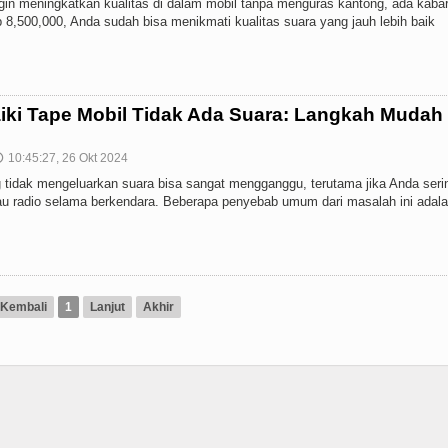
ngin meningkatkan kualitas di dalam mobil tanpa menguras kantong, ada kabar
8,500,000, Anda sudah bisa menikmati kualitas suara yang jauh lebih baik
ki Tape Mobil Tidak Ada Suara: Langkah Mudah
10:45:27, 26 Okt 2024

 tidak mengeluarkan suara bisa sangat mengganggu, terutama jika Anda seri
u radio selama berkendara. Beberapa penyebab umum dari masalah ini adala
Kembali
1
Lanjut
Akhir