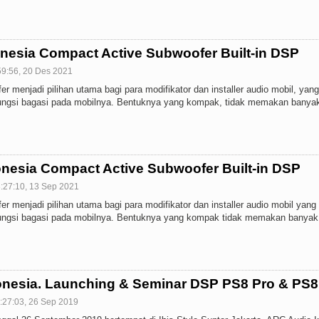
onesia Compact Active Subwoofer Built-in DSP
59:56, 20 Des 2021
 menjadi pilihan utama bagi para modifikator dan installer audio mobil, yan
ungsi bagasi pada mobilnya. Bentuknya yang kompak, tidak memakan banya
onesia Compact Active Subwoofer Built-in DSP
:27:10, 13 Sep 2021
 menjadi pilihan utama bagi para modifikator dan installer audio mobil yang
ungsi bagasi pada mobilnya. Bentuknya yang kompak tidak memakan banyak
nesia. Launching & Seminar DSP PS8 Pro & PS8
:27:03, 26 Sep 2019