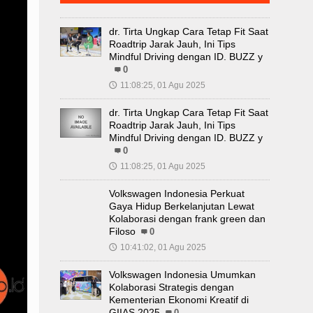
dr. Tirta Ungkap Cara Tetap Fit Saat
Roadtrip Jarak Jauh, Ini Tips
Mindful Driving dengan ID. BUZZ y
0
11:08:25, 01 Agu 2025
🕔
dr. Tirta Ungkap Cara Tetap Fit Saat
Roadtrip Jarak Jauh, Ini Tips
Mindful Driving dengan ID. BUZZ y
0
11:08:25, 01 Agu 2025
🕔
Volkswagen Indonesia Perkuat
Gaya Hidup Berkelanjutan Lewat
Kolaborasi dengan frank green dan
Filoso
0
10:41:02, 01 Agu 2025
🕔
Volkswagen Indonesia Umumkan
Kolaborasi Strategis dengan
Kementerian Ekonomi Kreatif di
GIIAS 2025