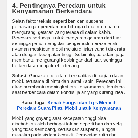
4. Pentingnya Peredam untuk
Kenyamanan Berkendara
Selain faktor teknis seperti ban dan suspensi,
pemasangan
peredam mobil
juga dapat membantu
mengurangi getaran yang terasa di dalam kabin.
Peredam berfungsi untuk menyerap getaran dari luar
sehingga penumpang dan pengemudi merasa lebih
nyaman meskipun mobil melaju di jalan yang tidak rata
atau dengan kecepatan tinggi. Selain itu, peredam juga
membantu mengurangi kebisingan dari luar, sehingga
berkendara menjadi lebih tenang.
Solusi:
Gunakan peredam berkualitas di bagian dalam
mobil, terutama di pintu dan lantai kabin. Peredam ini
akan membantu meningkatkan kenyamanan, terutama
saat berkendara dalam kondisi jalan yang kurang ideal.
Baca Juga:
Kenali Fungsi dan Tips Memilih
Peredam Suara Pintu Mobil untuk Kenyamanan
Mobil yang goyang saat kecepatan tinggi bisa
disebabkan oleh berbagai faktor, seperti ban dan velg
yang tidak seimbang, kerusakan suspensi, hingga
masalah pada sistem kemudi. Perawatan rutin dan