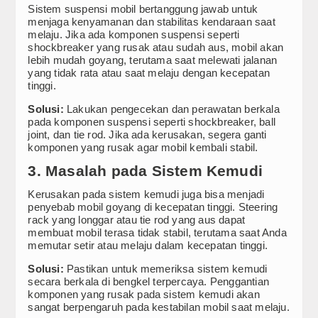
Sistem suspensi mobil bertanggung jawab untuk
Video
menjaga kenyamanan dan stabilitas kendaraan saat
melaju. Jika ada komponen suspensi seperti
shockbreaker yang rusak atau sudah aus, mobil akan
Home Audio & Visual
lebih mudah goyang, terutama saat melewati jalanan
yang tidak rata atau saat melaju dengan kecepatan
Shop
tinggi.
Solusi:
Lakukan pengecekan dan perawatan berkala
pada komponen suspensi seperti shockbreaker, ball
joint, dan tie rod. Jika ada kerusakan, segera ganti
komponen yang rusak agar mobil kembali stabil.
3. Masalah pada Sistem Kemudi
Kerusakan pada sistem kemudi juga bisa menjadi
penyebab mobil goyang di kecepatan tinggi. Steering
rack yang longgar atau tie rod yang aus dapat
membuat mobil terasa tidak stabil, terutama saat Anda
memutar setir atau melaju dalam kecepatan tinggi.
Solusi:
Pastikan untuk memeriksa sistem kemudi
secara berkala di bengkel terpercaya. Penggantian
komponen yang rusak pada sistem kemudi akan
sangat berpengaruh pada kestabilan mobil saat melaju.