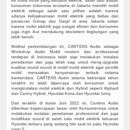
ke mobil mobil yang berbasis elektrik.
Salah satu alasan
REVIEW
Arsitektur Kendaraan Listrik BYD dalam Menembus 
konsumen Indonesia terutama di Jakarta memilih mobil
Kehadiran Robot Humanoid AiMOGA di Booth JAEC
elektrik sebagai salah satu pilihan adalah karena
Subwoofer
JAECOO J5 EV Jadi “Kanvas” Modifikasi, Konsumen D
adanya kebijaksanaan mobil elektrik yang bebas dari
peraturan Genap dan Ganjil di area Jakarta selain
JAECOO Kenalkan Program Co-Creation J5 EV di II
Speaker
karena mobil elektrik juga sangat efisien dan konsumen
Satu Tahun di Indonesia, JAECOO Mantapkan Diri
juga ingin ikut mendukung ekosistem lingkungan yang
Bebas Range Anxiety, JAECOO J5 EV Jadi Solusi Pe
lebih bersih.
Processor
Sebulan Jelang Mudik Lebaran, Teknologi Hybrid SHS
Melihat perkembangan ini, CARTENS Audio sebagai
Amplifier
Workshop Audio Mobil modern dan professional
terdepan di Indonesia telah siap melakukan instalasi
peredaman dan juga telah siap untuk meng-upgrade
Accessories
kualitas sound sound di mobil mobil elektrik agar pemilik
mobil merasakan kenyamanan terbaik selama
Head Unit
berkendara.
CARTENS Audio selama beberapa tahun
terakhir ini telah dipercaya oleh konsumen untuk
PRODUCT
menginstalasi mobil elektrik dan Hybrid seperti Alphard
dan Camry Hybrid, Hyundai Kona dan Hyundai Ioniq.
STEREO WAREHOUSE
Dan terakhir di bulan Juni 2022 ini, Cartens Audio
diberikan kepercayaan besar oleh Konsumennya untuk
Site Link
melakukan instalasi peredaman professional dan juga
modifikasi sound di salah satu mobil elektrik keluaran
Hyundai terbaru yang sedang hits saat ini yaitu Hyundai
STEREO NETWORK
Ioniq 5.