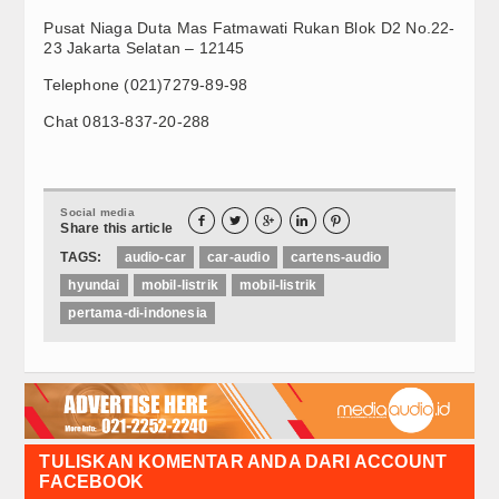
Pusat Niaga Duta Mas Fatmawati Rukan Blok D2 No.22-
23 Jakarta Selatan – 12145
Telephone (021)7279-89-98
Chat 0813-837-20-288
Social media





Share this article
TAGS:
audio-car
car-audio
cartens-audio
hyundai
mobil-listrik
mobil-listrik
pertama-di-indonesia
TULISKAN KOMENTAR ANDA DARI ACCOUNT
FACEBOOK