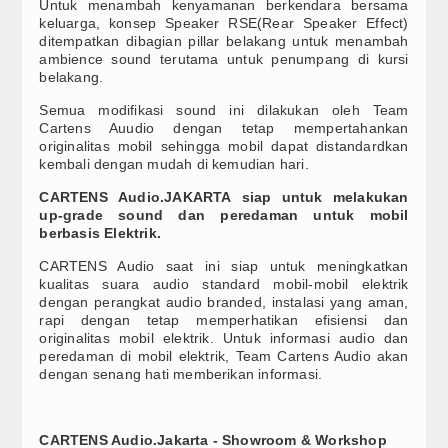
Untuk menambah kenyamanan berkendara bersama
keluarga, konsep Speaker RSE(Rear Speaker Effect)
ditempatkan dibagian pillar belakang untuk menambah
ambience sound terutama untuk penumpang di kursi
belakang.
Semua modifikasi sound ini dilakukan oleh Team
Cartens Auudio dengan tetap mempertahankan
originalitas mobil sehingga mobil dapat distandardkan
kembali dengan mudah di kemudian hari.
CARTENS
Audio.JAKARTA
siap
untuk
melakukan
up-grade
sound
dan peredaman untuk mobil
berbasis Elektrik.
CARTENS Audio saat ini siap untuk meningkatkan
kualitas suara audio standard mobil-mobil elektrik
dengan perangkat audio branded, instalasi yang aman,
rapi dengan tetap memperhatikan efisiensi dan
originalitas mobil elektrik.
Untuk informasi audio dan
peredaman di mobil elektrik,
Team Cartens Audio akan
dengan senang hati memberikan informasi.
CARTENS Audio.Jakarta - Showroom & Workshop